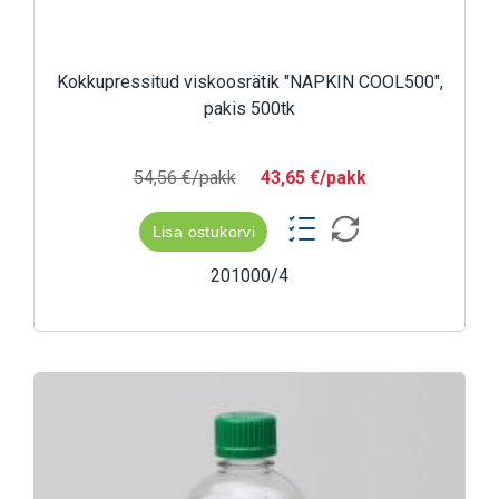
Kokkupressitud viskoosrätik "NAPKIN COOL500",
pakis 500tk
54,56 €/pakk
43,65 €/pakk
Lisa ostukorvi
201000/4