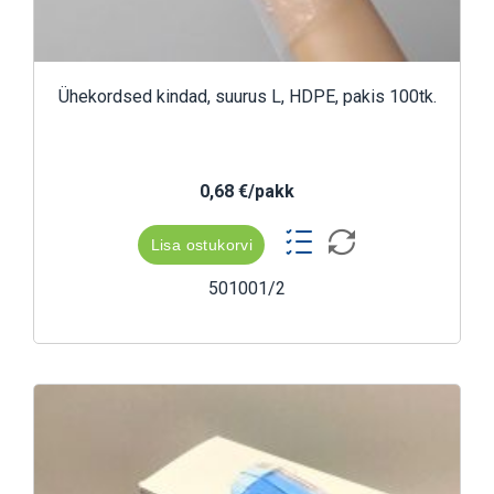
Ühekordsed kindad, suurus L, HDPE, pakis 100tk.
0,68 €/pakk
Lisa ostukorvi
501001/2