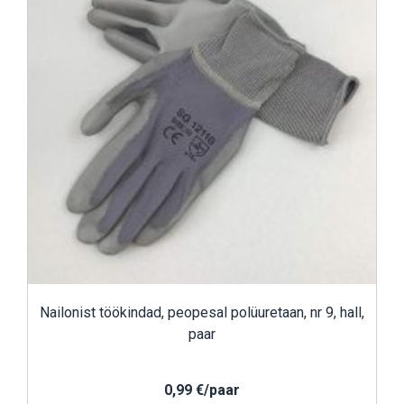
Nailonist töökindad, peopesal polüuretaan, nr 9, hall,
paar
0,99 €/paar