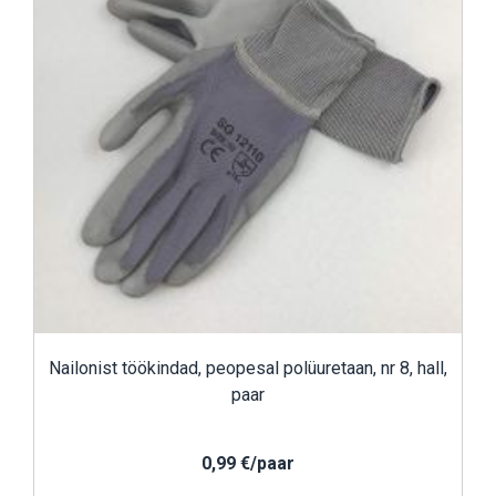
Nailonist töökindad, peopesal polüuretaan, nr 8, hall,
paar
0,99 €/paar