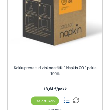
Kokkupressitud viskoosrätik " Napkin GO " pakis
100tk
13,64 €/pakk
Lisa ostukorvi