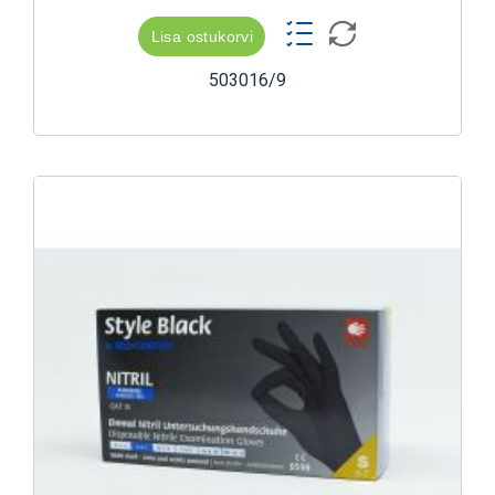
Lisa ostukorvi
503016/9