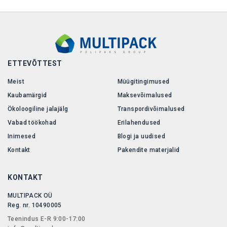
ETTEVÕTTEST
Meist
Müügitingimused
Kaubamärgid
Maksevõimalused
Ökoloogiline jalajälg
Transpordivõimalused
Vabad töökohad
Erilahendused
Inimesed
Blogi ja uudised
Kontakt
Pakendite materjalid
KONTAKT
MULTIPACK OÜ
Reg. nr. 10490005
Teenindus E-R 9:00-17:00