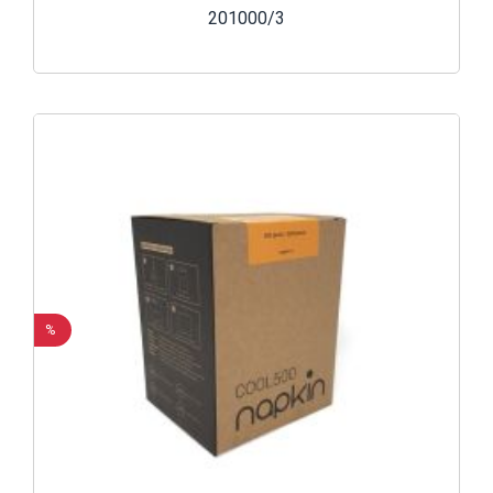
201000/3
%