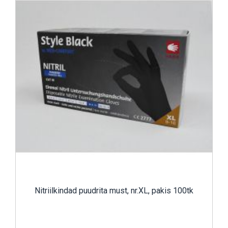
Nitriilkindad puudrita must, nr.XL, pakis 100tk