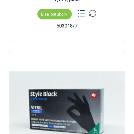
Lisa ostukorvi
503018/7