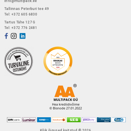
info@multipack.ee
Tallinnas Peterburi tee 49
Tel: +372 605 6830
Tartus Tähe 127 G
Tel: +372 776 2481
Kõik õigused kaitstud © 2026