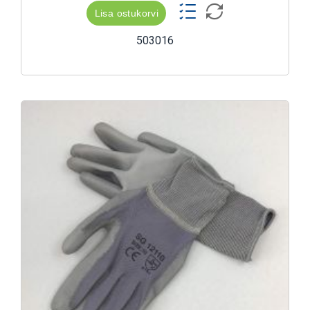
Lisa ostukorvi
503016