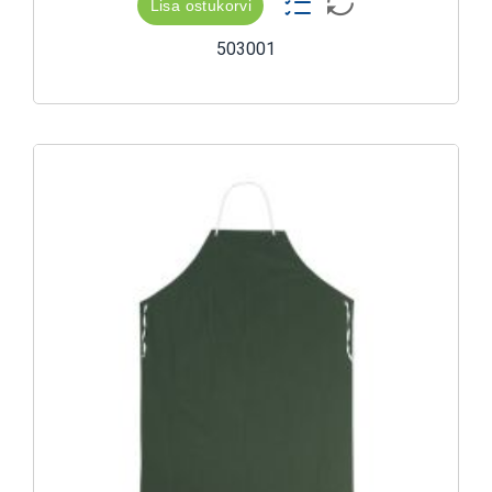
Lisa ostukorvi
503001