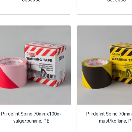
Piirdelint Spino 70mmx100m,
Piirdelint Spino 70m
valge/punane, PE
must/kollane, P