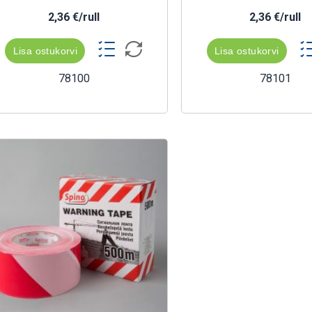
2,36 €/rull
2,36 €/rull
Lisa ostukorvi
Lisa ostukorvi
78100
78101