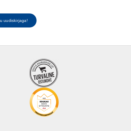
tu uudiskirjaga!