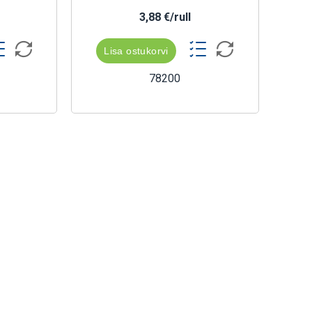
3,88 €/rull
Lisa ostukorvi
78200