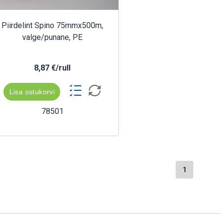
Piirdelint Spino 75mmx500m,
valge/punane, PE
8,87 €/rull
Lisa ostukorvi
78501
1