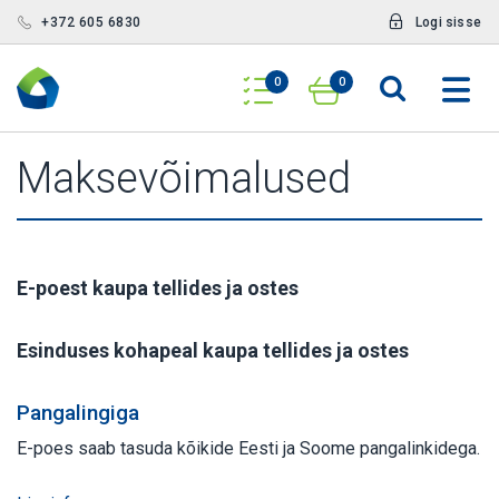
+372 605 6830
Logi sisse
0
0
Maksevõimalused
E-poest kaupa tellides ja ostes
Esinduses kohapeal kaupa tellides ja ostes
Pangalingiga
E-poes saab tasuda kõikide Eesti ja Soome pangalinkidega.