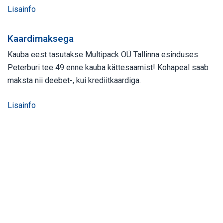
Lisainfo
Kaardimaksega
Kauba eest tasutakse Multipack OÜ Tallinna esinduses
Peterburi tee 49 enne kauba kättesaamist! Kohapeal saab
maksta nii deebet-, kui krediitkaardiga.
Lisainfo