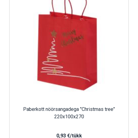
Paberkott nöörsangadega "Christmas tree"
220x100x270
0,93 €/tükk