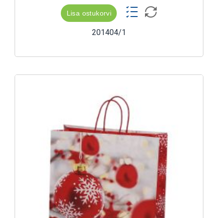
Lisa ostukorvi
201404/1