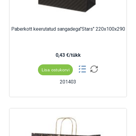
Paberkott keerutatud sangadega"Stars" 220x100x290
0,43 €/tükk
Lisa ostukorvi
201403