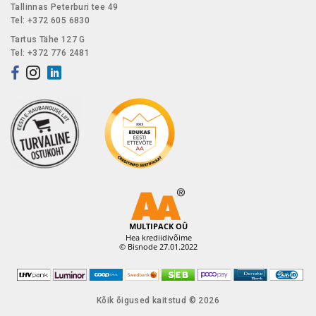
Tallinnas Peterburi tee 49
Tel: +372 605 6830
Tartus Tähe 127 G
Tel: +372 776 2481
Kõik õigused kaitstud © 2026