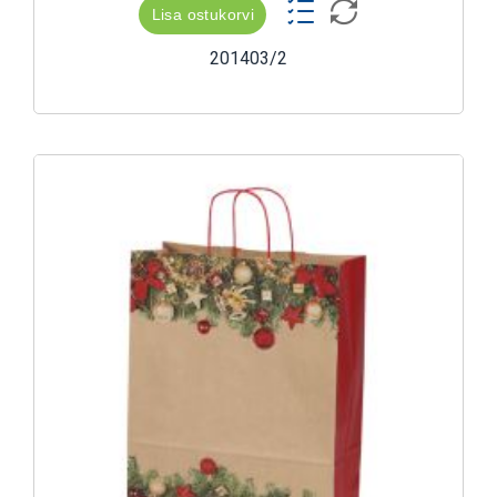
Lisa ostukorvi
201403/2