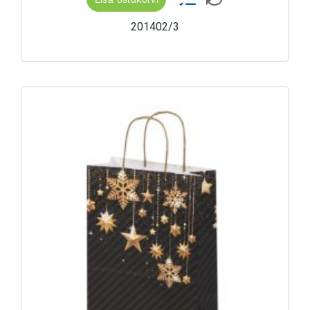
201402/3