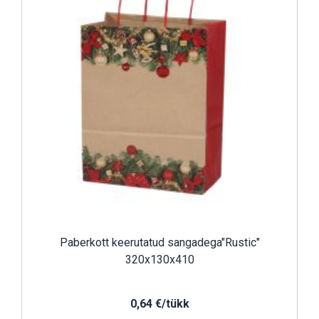
Paberkott keerutatud sangadega"Rustic"
320x130x410
0,64 €/tükk