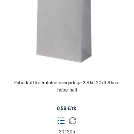
Paberkott keerutatud sangadega 270x120x370mm,
hõbe-hall
0,58 €/tk.
201205