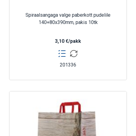
Spiraalsangaga valge paberkott pudelile
140+80x390mm, pakis 10tk
3,10 €/pakk
201336