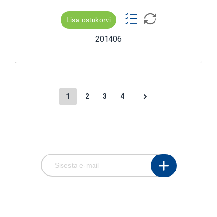
Lisa ostukorvi
201406
1
2
3
4