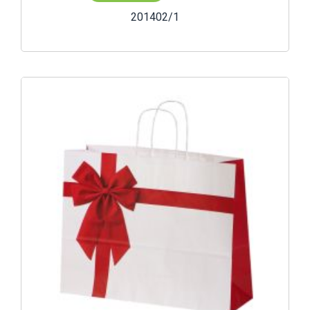
201402/1