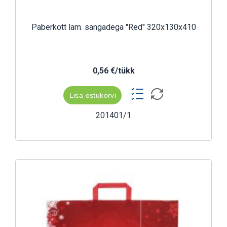
Paberkott lam. sangadega "Red" 320x130x410
0,56 €/tükk
Lisa ostukorvi
201401/1