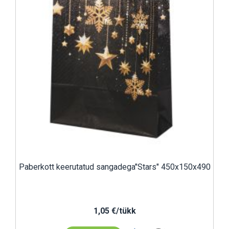
Paberkott keerutatud sangadega"Stars" 450x150x490
1,05 €/tükk