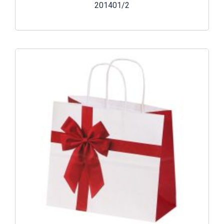
201401/2