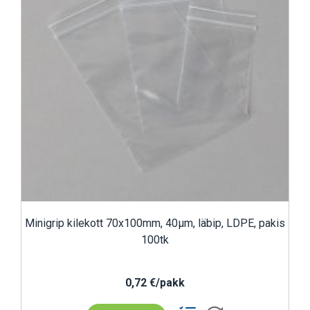
Minigrip kilekott 70x100mm, 40µm, läbip, LDPE, pakis
100tk
0,72 €/pakk