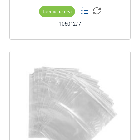
Lisa ostukorvi
106012/7