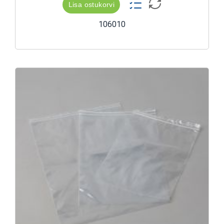
Lisa ostukorvi
106010