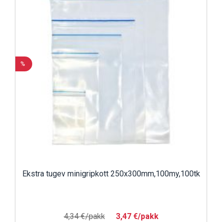
%
Ekstra tugev minigripkott 250x300mm,100my,100tk
4,34 €/pakk
3,47 €/pakk