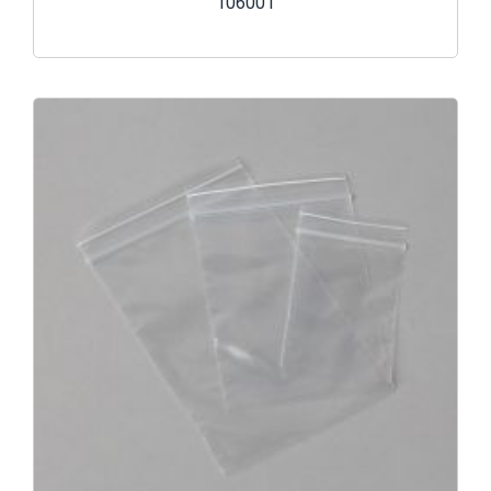
106001