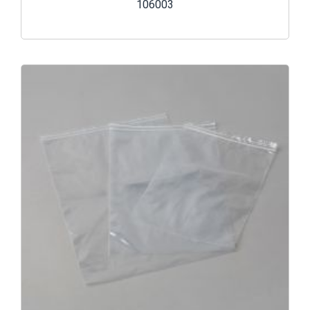
106003