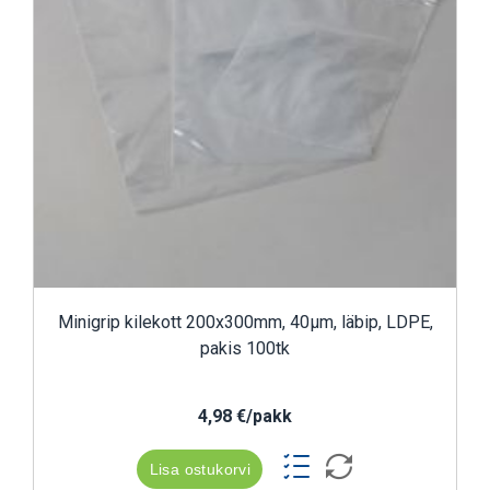
Minigrip kilekott 200x300mm, 40µm, läbip, LDPE,
pakis 100tk
4,98 €/pakk
Lisa ostukorvi