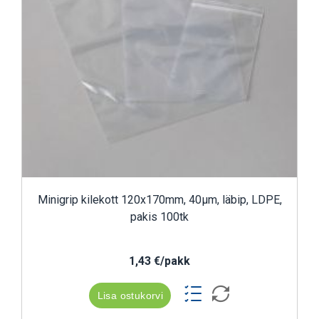
Minigrip kilekott 120x170mm, 40µm, läbip, LDPE,
pakis 100tk
1,43 €/pakk
Lisa ostukorvi