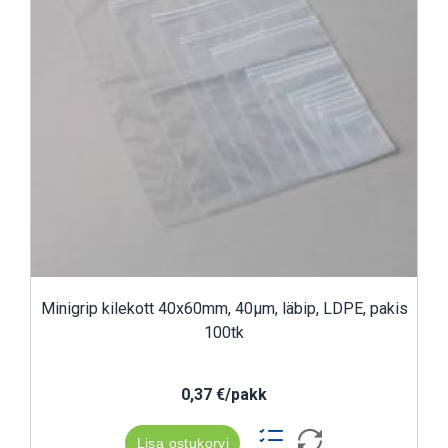
Minigrip kilekott 40x60mm, 40µm, läbip, LDPE, pakis
100tk
0,37 €/pakk
Lisa ostukorvi