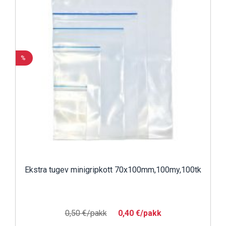
%
Ekstra tugev minigripkott 70x100mm,100my,100tk
0,50 €/pakk
0,40 €/pakk