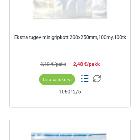
Ekstra tugev minigripkott 200x250mm,100my,100tk
3,10 €/pakk
2,48 €/pakk
Lisa ostukorvi
106012/5