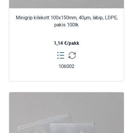
Minigrip kilekott 100x150mm, 40µm, läbip, LDPE,
pakis 100tk
1,14 €/pakk
106002