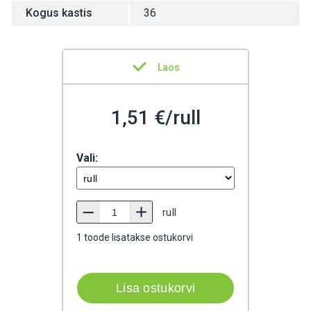
Kogus kastis
36
Laos
1,51 €/rull
Vali:
rull
1
toode lisatakse ostukorvi
Lisa ostukorvi