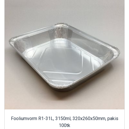
Fooliumvorm R1-31L, 3150ml, 320x260x50mm, pakis
100tk