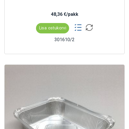
48,36 €/pakk
Lisa ostukorvi
301610/2