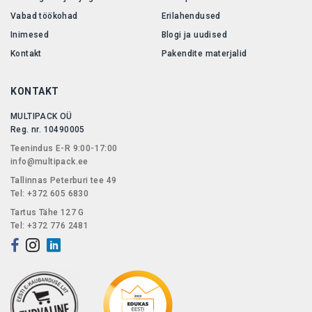
Vabad töökohad
Erilahendused
Inimesed
Blogi ja uudised
Kontakt
Pakendite materjalid
KONTAKT
MULTIPACK OÜ
Reg. nr. 10490005
Teenindus E-R 9:00-17:00
info@multipack.ee
Tallinnas Peterburi tee 49
Tel: +372 605 6830
Tartus Tähe 127 G
Tel: +372 776 2481