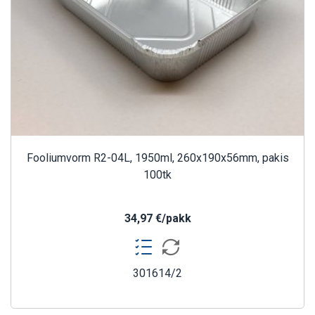
Fooliumvorm R2-04L, 1950ml, 260x190x56mm, pakis
100tk
34,97 €/pakk
301614/2