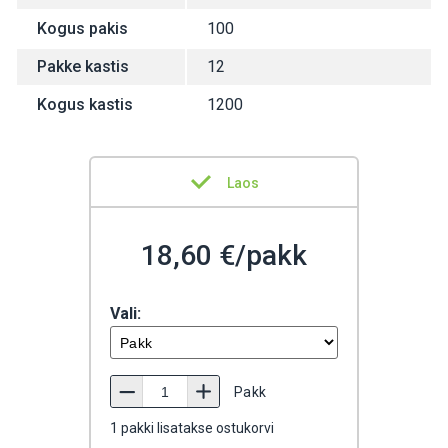
Kogus pakis
100
Pakke kastis
12
Kogus kastis
1200
Laos
18,60 €/pakk
Vali:
Pakk
1
pakki lisatakse ostukorvi