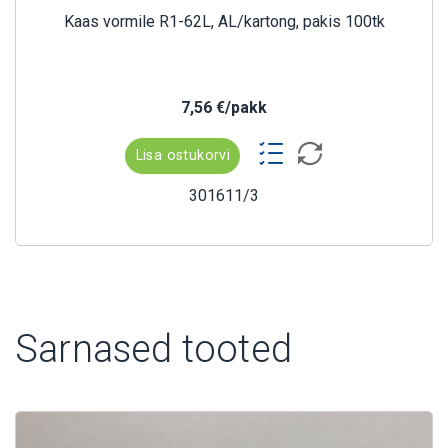
Kaas vormile R1-62L, AL/kartong, pakis 100tk
7,56 €/pakk
Lisa ostukorvi
301611/3
Sarnased tooted