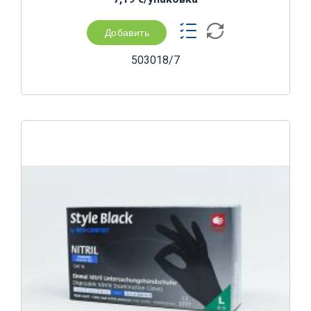
Добавить
503018/7