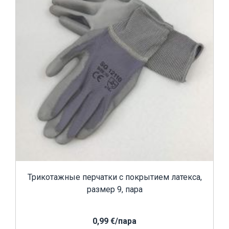
Трикотажные перчатки с покрытием латекса,
размер 9, пара
0,99 €/пара