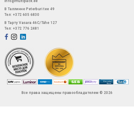
info@multipack.ee
В Таллинне Peterburi tee 49
Тел: +372 605 6830
В Тарту Vasara 46C/Tähe 127
Тел: +372 776 2481
Все права защищены правообладателем © 2026