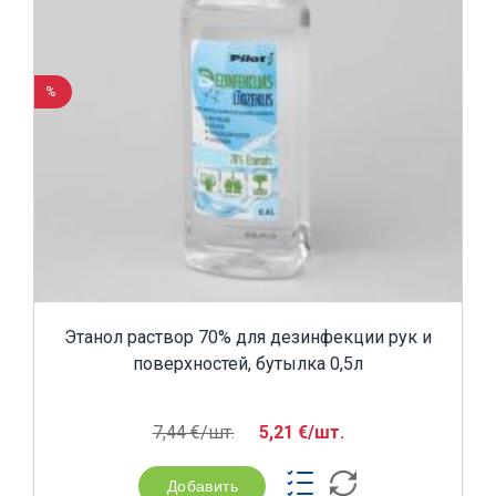
%
Этанол раствор 70% для дезинфекции рук и
поверхностей, бутылка 0,5л
7,44 €/шт.
5,21 €/шт.
Добавить