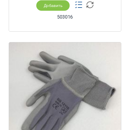
Добавить
503016