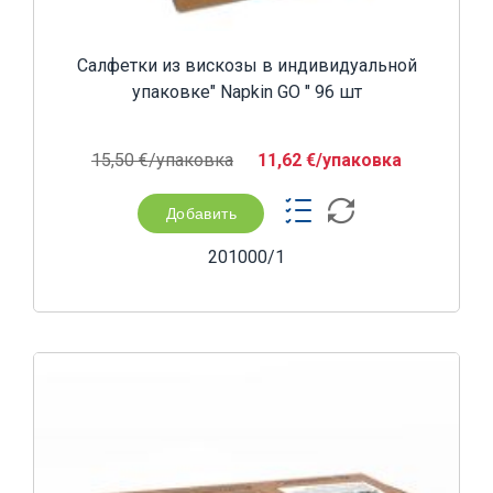
Салфетки из вискозы в индивидуальной
упаковке" Napkin GO " 96 шт
15,50 €/yпаковка
11,62 €/yпаковка
Добавить
201000/1