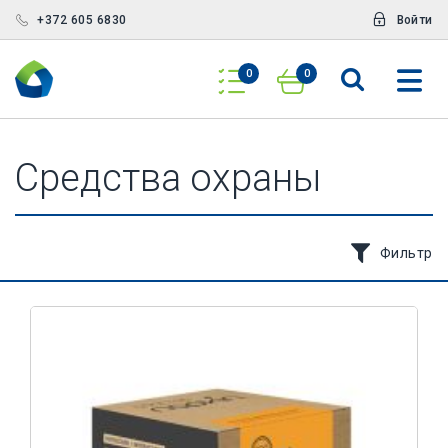
+372 605 6830
Войти
0
0
Средства охраны
Фильтр