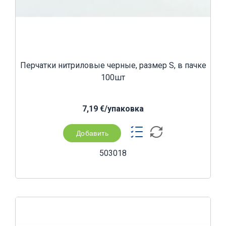
Перчатки нитриловые черные, размер S, в пачке
100шт
7,19 €/yпаковка
Добавить
503018