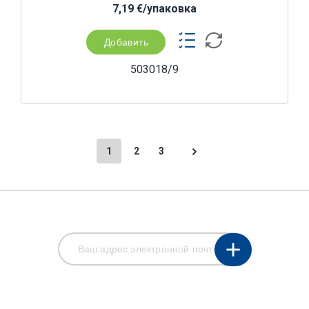
7,19 €/yпаковка
Добавить
503018/9
1
2
3