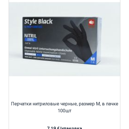
Перчатки нитриловые черные, размер M, в пачке
100шт
7,19 €/yпаковка