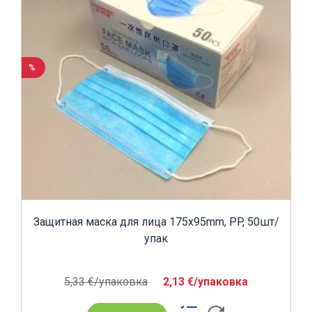
%
Защитная маска для лица 175x95mm, PP, 50шт/
упак
5,33 €/yпаковка
2,13 €/yпаковка