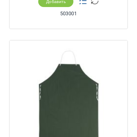
Добавить
503001