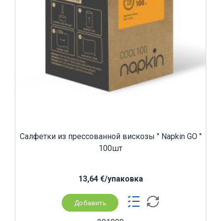
Салфетки из прессованной вискозы " Napkin GO "
100шт
13,64 €/yпаковка
Добавить