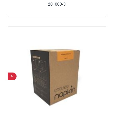
201000/3
%