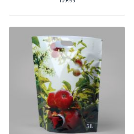
109995