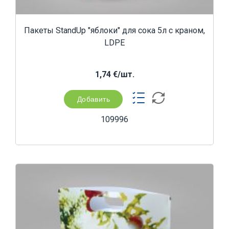
Пакеты StandUp "яблоки" для сока 5л с краном,
LDPE
1,74 €/шт.
Добавить
109996