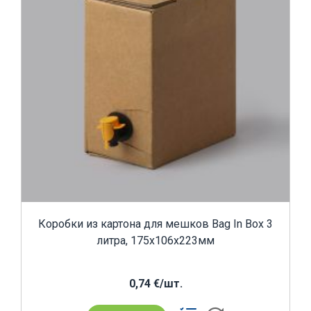
Коробки из картона для мешков Bag In Box 3
литра, 175x106x223мм
0,74 €/шт.