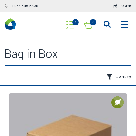
+372 605 6830
Войти
0
0
Bag in Box
Фильтр