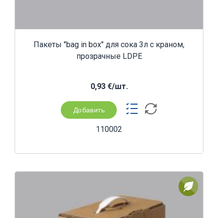
Пакеты "bag in box" для сока 3л с краном,
прозрачные LDPE
0,93 €/шт.
Добавить
110002