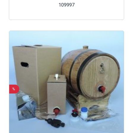
109997
%