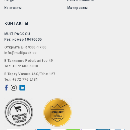
Контакты
Материалы
КОНТАКТЫ
MULTIPACK OÜ
Рег. номер 10490005
Открытa E-R 9:00-17:00
info@multipack.ee
В Таллинне Peterburi tee 49
Тел: +372 605 6830
В Тарту Vasara 46C/Tähe 127
Тел: +372 776 2481