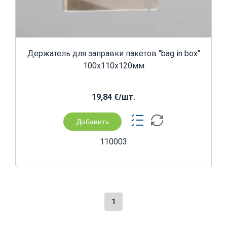
Держатель для заправки пакетов "bag in box"
100x110x120мм
19,84 €/шт.
Добавить
110003
1