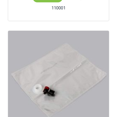
110001