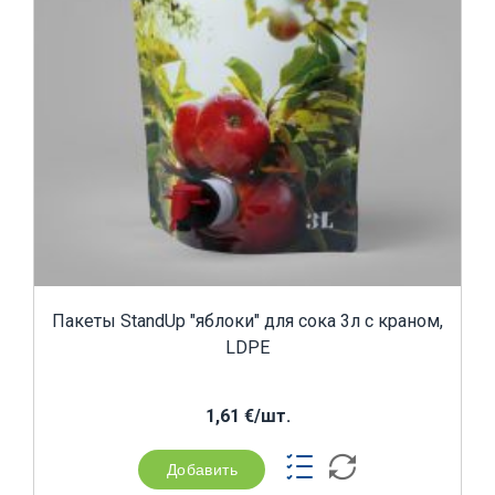
Пакеты StandUp "яблоки" для сока 3л с краном,
LDPE
1,61 €/шт.
Добавить