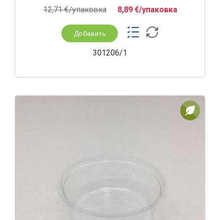
12,71 €/yпаковка
8,89 €/yпаковка
Добавить
301206/1