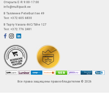
Открытa E-R 9:00-17:00
info@multipack.ee
В Таллинне Peterburi tee 49
Тел: +372 605 6830
В Тарту Vasara 46C/Tähe 127
Тел: +372 776 2481
Все права защищены правообладателем © 2026