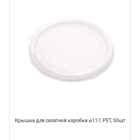
Крышка для салатной коробки ⌀117, PET, 50шт