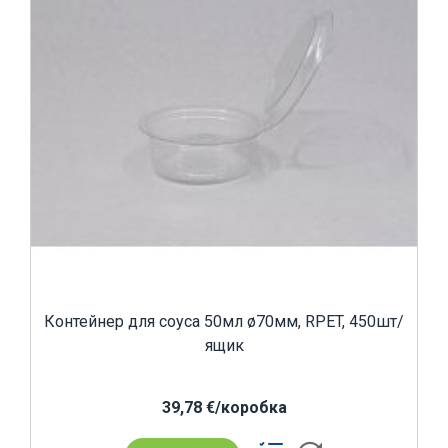
Контейнер для соуса 50мл ø70мм, RPET, 450шт/
ящик
39,78 €/коробка