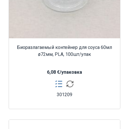
Биоразлагаемый контейнер для соуса 60мл
ø72мм, PLA, 100шт/упак
6,08 €/yпаковка
301209