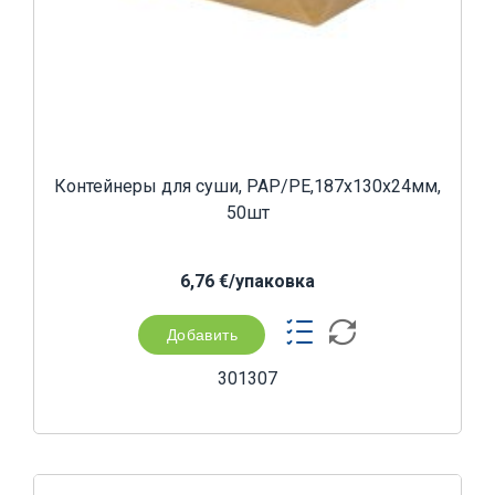
Контейнеры для суши, PAP/PE,187x130x24мм,
50шт
6,76 €/yпаковка
Добавить
301307