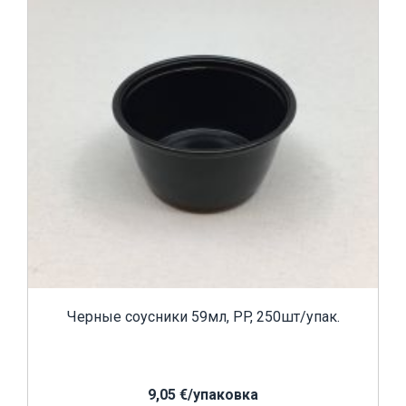
Черные соусники 59мл, PP, 250шт/упак.
9,05 €/yпаковка