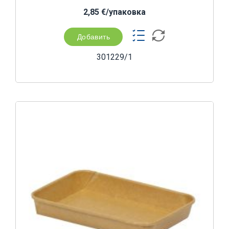
2,85 €/yпаковка
Добавить
301229/1