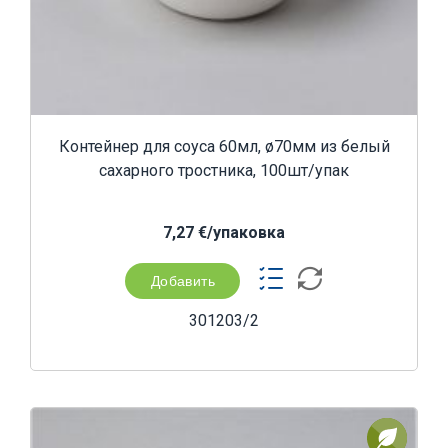
Контейнер для соуса 60мл, ø70мм из белый
сахарного тростника, 100шт/упак
7,27 €/yпаковка
Добавить
301203/2