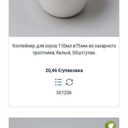
Контейнер для соуса 110мл ø75мм из сахарного
тростника, белый, 50шт/упак
20,46 €/yпаковка
301206