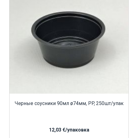
Черные соусники 90мл ø74мм, PP, 250шт/упак
12,03 €/yпаковка