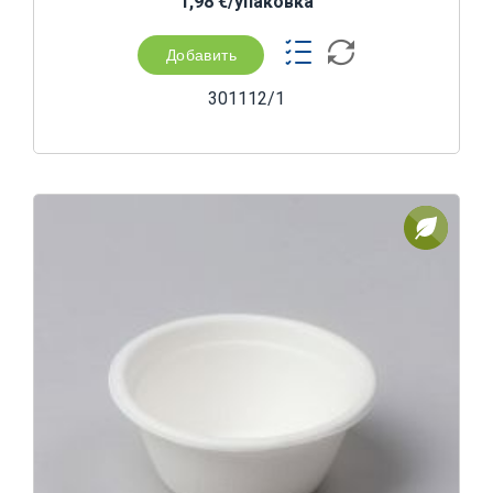
1,98 €/yпаковка
Добавить
301112/1