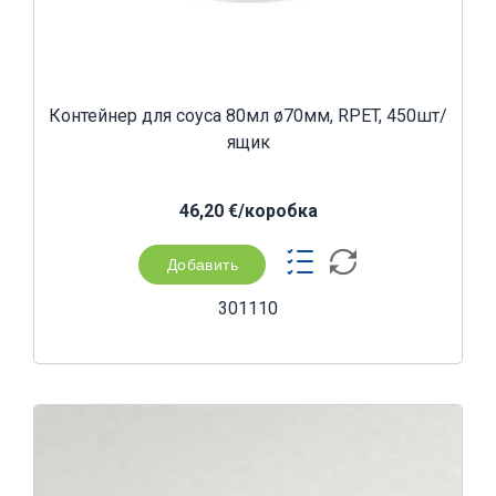
Контейнер для соуса 80мл ø70мм, RPET, 450шт/
ящик
46,20 €/коробка
Добавить
301110