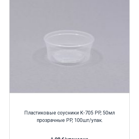
Пластиковые соусники K-705 PP, 50мл
прозрачные PP, 100шт/упак.