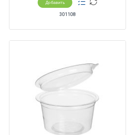
Добавить
301108