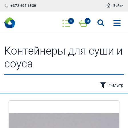
+372 605 6830
Войти
0
0
Контейнеры для суши и
соуса
Фильтр