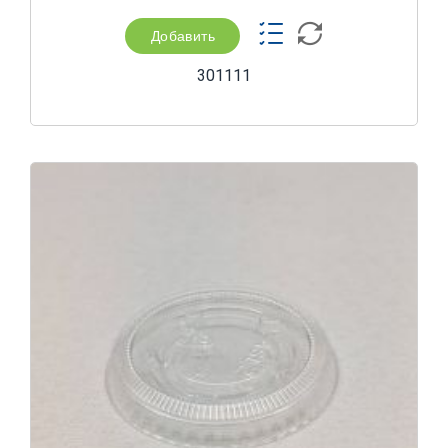
Добавить
301111