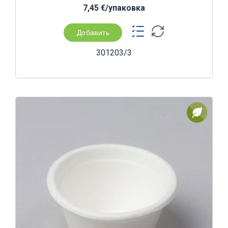
7,45 €/yпаковка
Добавить
301203/3