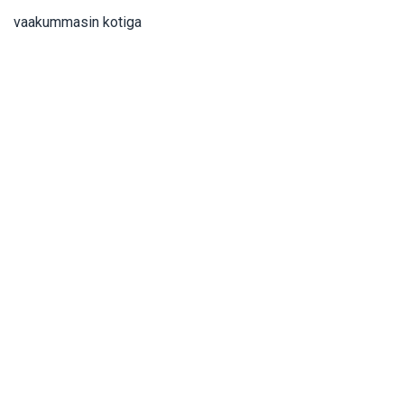
vaakummasin kotiga