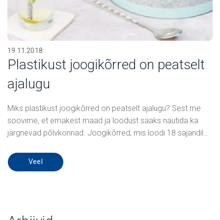
19.11.2018
Plastikust joogikõrred on peatselt
ajalugu
Miks plastikust joogikõrred on peatselt ajalugu? Sest me
soovime, et emakest maad ja loodust saaks nautida ka
järgnevad põlvkonnad. Joogikõrred, mis loodi 18 sajandil…
Veel