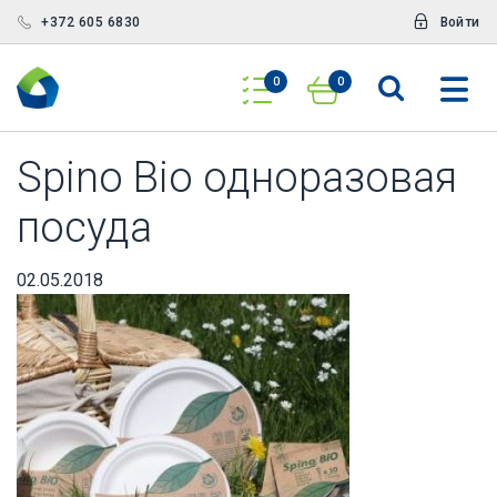
+372 605 6830
Войти
0
0
Spino Bio одноразовая
посуда
02.05.2018