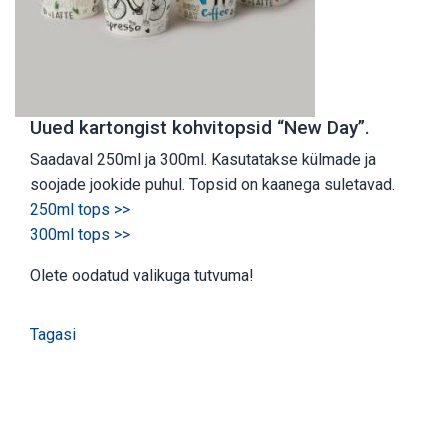
Uued kartongist kohvitopsid “New Day”.
Saadaval 250ml ja 300ml. Kasutatakse külmade ja
soojade jookide puhul. Topsid on kaanega suletavad.
250ml tops >>
300ml tops >>
Olete oodatud valikuga tutvuma!
Tagasi