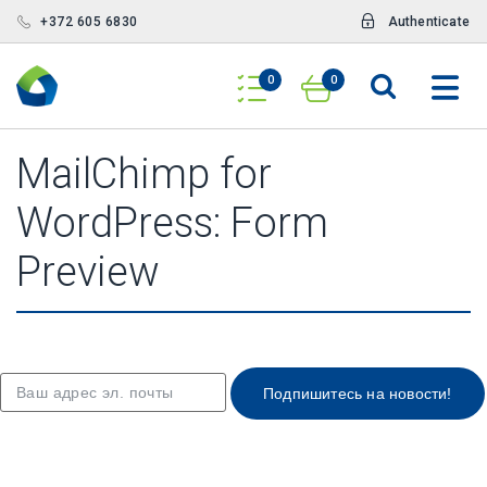
+372 605 6830
Authenticate
0
0
MailChimp for
WordPress: Form
Preview
Подпишитесь на новости!